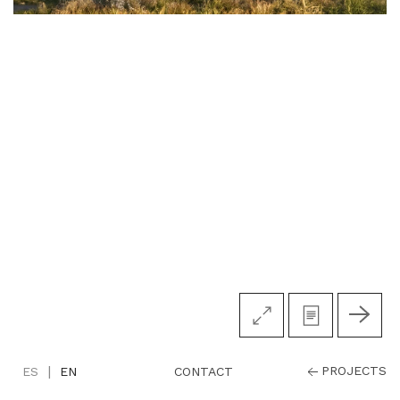
|
PROJECTS
CONTACT
ES
EN