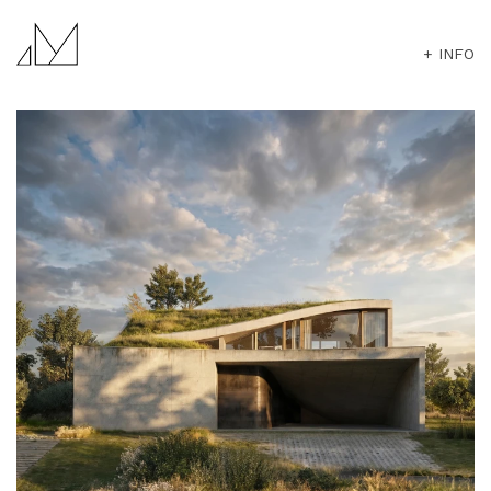
+ INFO