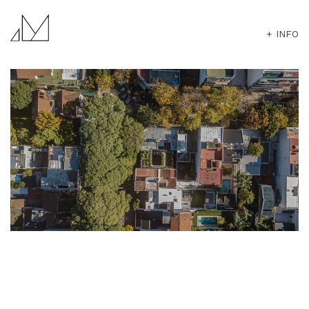
+ INFO