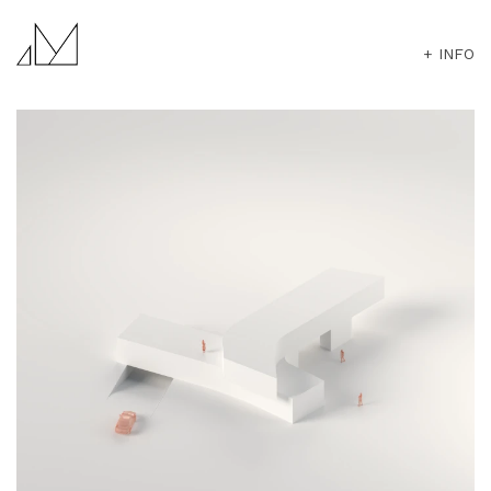
+ INFO