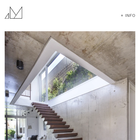
+ INFO