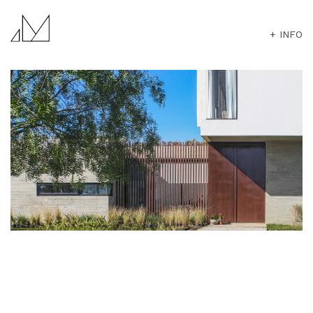
+ INFO