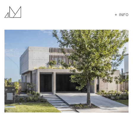
+ INFO