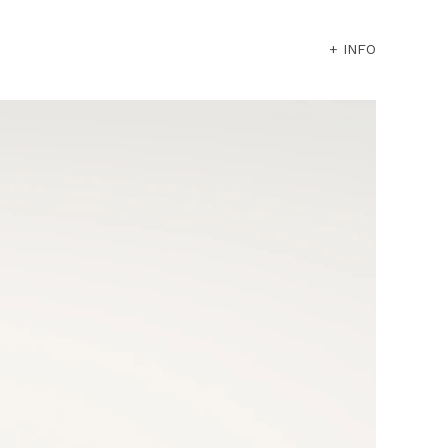
+ INFO