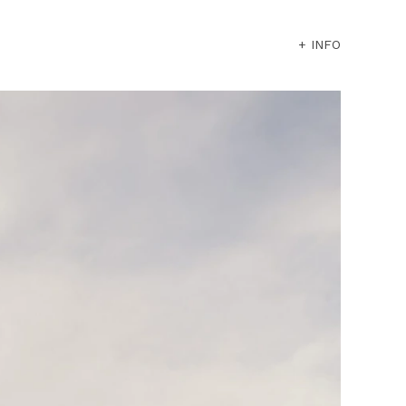
+ INFO